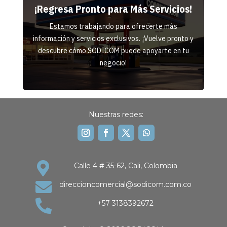
¡Regresa Pronto para Más Servicios!
Estamos trabajando para ofrecerte más
información y servicios exclusivos. ¡Vuelve pronto y
descubre cómo SODICOM puede apoyarte en tu
negocio!
Nuestras redes:

Calle 4 # 35-62, Cali, Colombia

direccioncomercial@sodicom.com.co

+57 3138392672